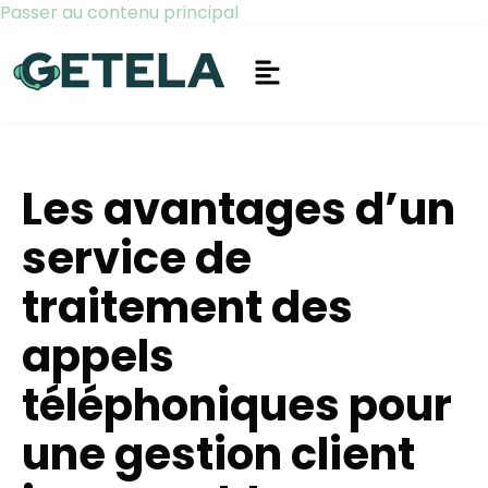
Passer au contenu principal
Les avantages d’un
service de
traitement des
appels
téléphoniques pour
une gestion client