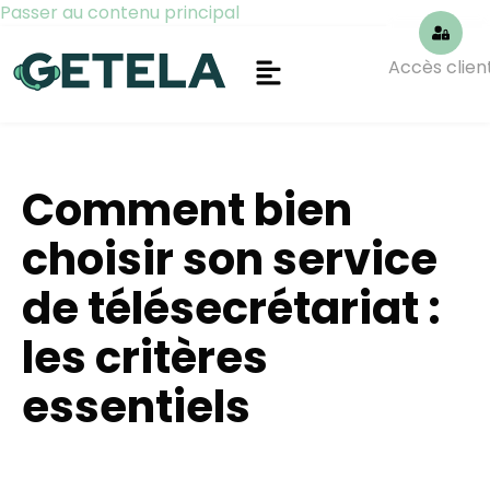
Passer au contenu principal
Accès clien
Comment bien
choisir son service
de télésecrétariat :
les critères
essentiels