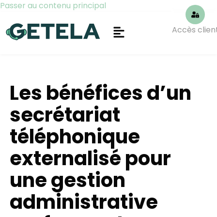
Passer au contenu principal
Accès clien
Les bénéfices d’un
secrétariat
téléphonique
externalisé pour
une gestion
administrative