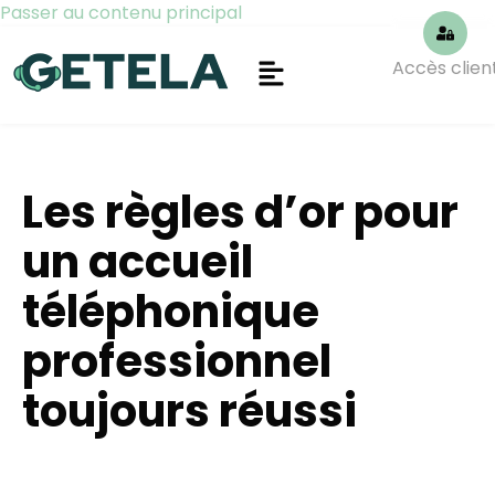
Passer au contenu principal
Accès clien
Les règles d’or pour
un accueil
téléphonique
professionnel
toujours réussi