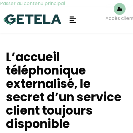
Passer au contenu principal
Accès clien
L’accueil
téléphonique
externalisé, le
secret d’un service
client toujours
disponible